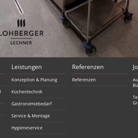
Leistungen
Referenzen
J
Konzeption & Planung
Referenzen
Au
Bü
d
Küchentechnik
Te
Gr
Gastronomiebedarf
Service & Montage
Hygieneservice