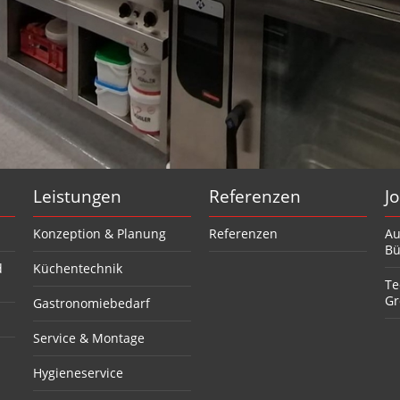
Leistungen
Referenzen
J
Konzeption & Planung
Referenzen
Au
Bü
d
Küchentechnik
Te
Gr
Gastronomiebedarf
Service & Montage
Hygieneservice