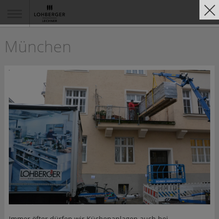
München
Immer öfter dürfen wir Küchenanlagen auch bei