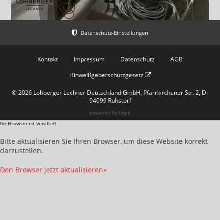
Kontakt
Impressum
Datenschutz
AGB
Hinweißgeberschutzgesetz
© 2026 Lohberger Lechner Deutschland GmbH, Pfarrkirchener Str. 2, D-
94099 Ruhstorf
powered by
togis
Ihr Browser ist veraltet!
Bitte aktualisieren Sie Ihren Browser, um diese Website korrekt
darzustellen.
Den Browser jetzt aktualisieren
×