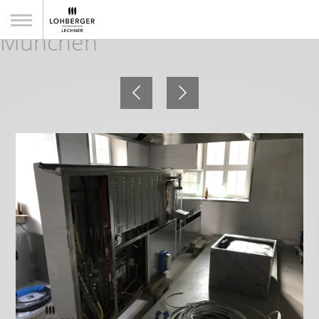
Umbau des Asam-Schlössl,
München