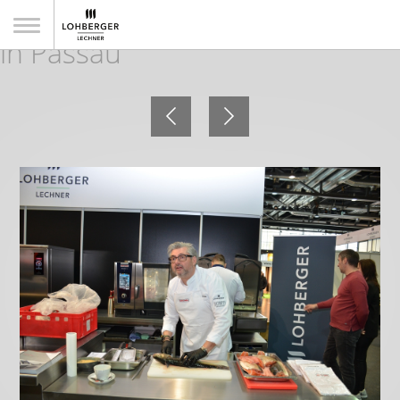
Impressionen 10. Gast + Küche
in Passau