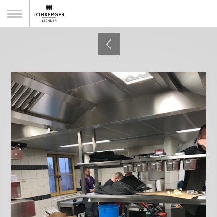
Musikhotel Tonihof