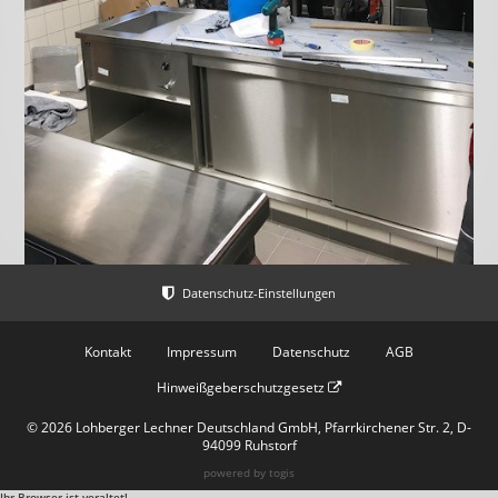
Kontakt
Impressum
Datenschutz
AGB
Hinweißgeberschutzgesetz
© 2026 Lohberger Lechner Deutschland GmbH, Pfarrkirchener Str. 2, D-
94099 Ruhstorf
powered by
togis
Ihr Browser ist veraltet!