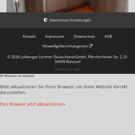
Kontakt
Impressum
Datenschutz
AGB
Hinweißgeberschutzgesetz
© 2026 Lohberger Lechner Deutschland GmbH, Pfarrkirchener Str. 2, D-
94099 Ruhstorf
powered by
togis
Ihr Browser ist veraltet!
Bitte aktualisieren Sie Ihren Browser, um diese Website korrekt
darzustellen.
Den Browser jetzt aktualisieren
×