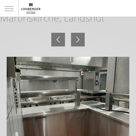
Augustiner an der St.
Martinskirche, Landshut