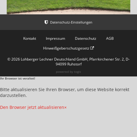
Kontakt
Impressum
Datenschutz
AGB
Hinweißgeberschutzgesetz
© 2026 Lohberger Lechner Deutschland GmbH, Pfarrkirchener Str. 2, D-
94099 Ruhstorf
powered by
togis
Ihr Browser ist veraltet!
Bitte aktualisieren Sie Ihren Browser, um diese Website korrekt
darzustellen.
Den Browser jetzt aktualisieren
×