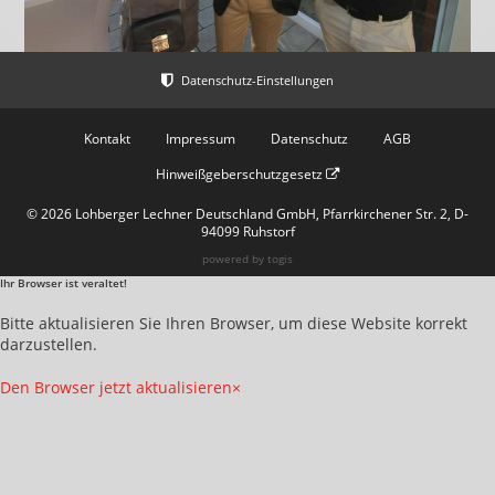
Kontakt
Impressum
Datenschutz
AGB
Hinweißgeberschutzgesetz
© 2026 Lohberger Lechner Deutschland GmbH, Pfarrkirchener Str. 2, D-
94099 Ruhstorf
powered by
togis
Ihr Browser ist veraltet!
Bitte aktualisieren Sie Ihren Browser, um diese Website korrekt
darzustellen.
Den Browser jetzt aktualisieren
×