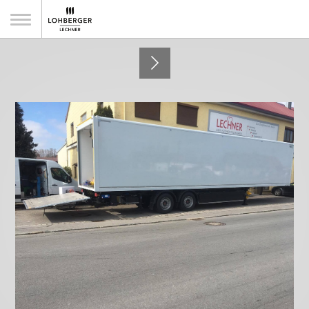
Küchentruck