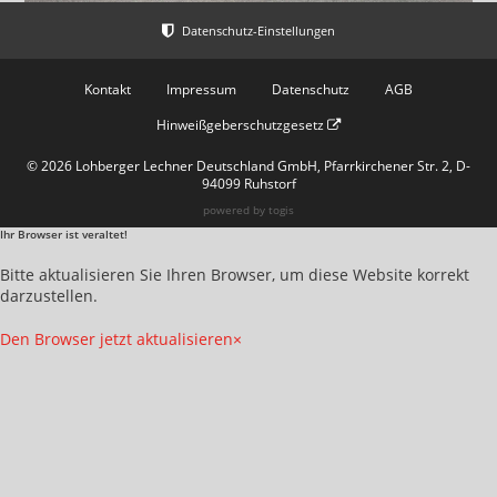
Kontakt
Impressum
Datenschutz
AGB
Hinweißgeberschutzgesetz
© 2026 Lohberger Lechner Deutschland GmbH, Pfarrkirchener Str. 2, D-
94099 Ruhstorf
powered by
togis
Ihr Browser ist veraltet!
Bitte aktualisieren Sie Ihren Browser, um diese Website korrekt
darzustellen.
Den Browser jetzt aktualisieren
×