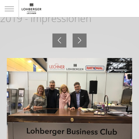
9. Gast+Küche - Fachmesse
2019 - Impressionen