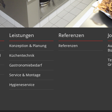
Leistungen
Referenzen
J
Konzeption & Planung
Referenzen
Au
Bü
d
Küchentechnik
Te
Gr
Gastronomiebedarf
Service & Montage
Hygieneservice