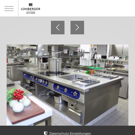
Schlosswirtschaft Moos