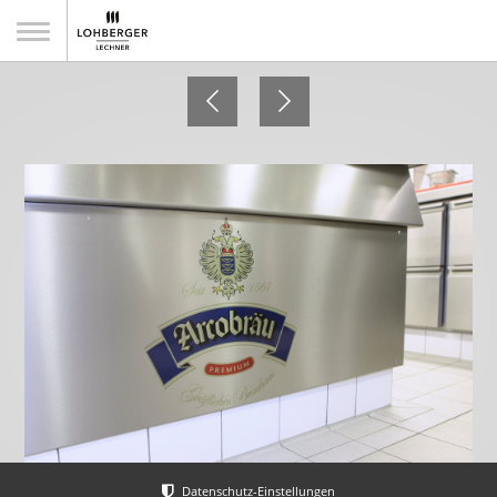
Schlosswirtschaft Moos