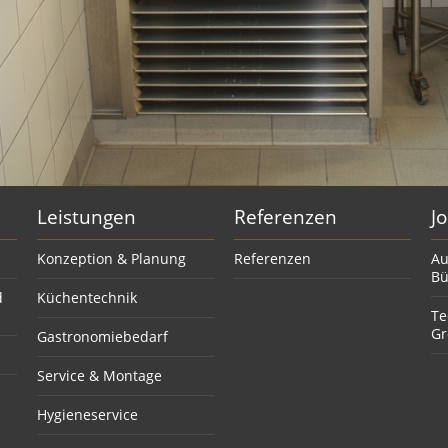
Leistungen
Referenzen
J
Konzeption & Planung
Referenzen
Au
Bü
d
Küchentechnik
Te
Gr
Gastronomiebedarf
Service & Montage
Hygieneservice