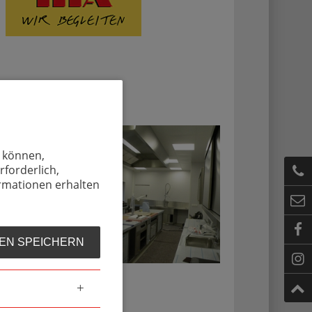
u können,
rforderlich,
ormationen erhalten
EN SPEICHERN