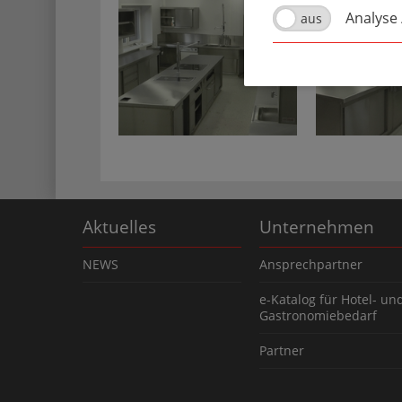
Analyse
Aktuelles
Unternehmen
NEWS
Ansprechpartner
e-Katalog für Hotel- un
Gastronomiebedarf
Partner