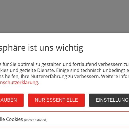
tsphäre ist uns wichtig
für Sie optimal zu gestalten und fortlaufend verbessern z
ies und gezielte Dienste. Einige sind technisch unbedingt e
 helfen, Ihre Nutzererfahrung zu verbessern. Weitere Inf
nschutzerklärung
.
LAUBEN
NUR ESSENTIELLE
EINSTELLUNG
lle Cookies
(immer aktiviert)