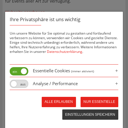
für Events aller Art zur Verfügung.
Webseite anschauen
Ihre Privatsphäre ist uns wichtig
Um unsere Website für Sie optimal zu gestalten und fortlaufend
verbessern zu können, verwenden wir Cookies und gezielte Dienste.
Einige sind technisch unbedingt erforderlich, während andere uns
helfen, Ihre Nutzererfahrung zu verbessern. Weitere Informationen
erhalten Sie in unserer
Datenschutzerklärung
.
Essentielle Cookies
(immer aktiviert)
Analyse / Performance
Projektbilder
ALLE ERLAUBEN
NUR ESSENTIELLE
EINSTELLUNGEN SPEICHERN