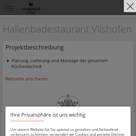
Hallenbadestaurant Vilshofen
Projektbeschreibung
Planung, Lieferung und Montage der gesamten
Küchentechnik
Webseite anschauen
Ihre Privatsphäre ist uns wichtig
Um unsere Website für Sie optimal zu gestalten und fortlaufend
verbessern zu können, verwenden wir Cookies und gezielte Dienste.