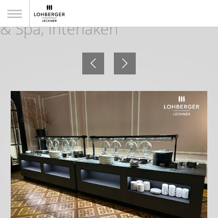
Victoria-Jungfrau Grand Hotel
& Spa, Interlaken