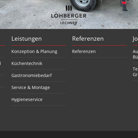
Leistungen
Referenzen
J
Konzeption & Planung
Referenzen
Au
Bü
d
Küchentechnik
Te
Gr
Gastronomiebedarf
Service & Montage
Hygieneservice