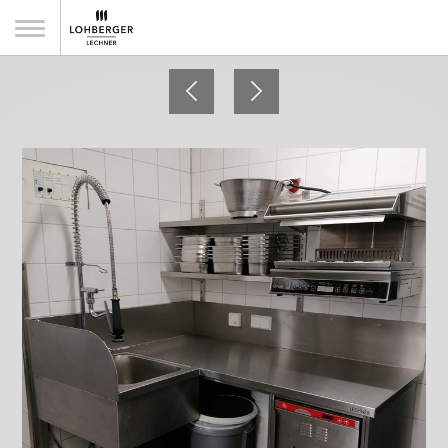
Metzgerei Lang, Bad Füssing