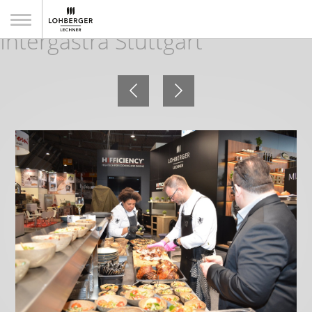
Impressionen von der
Intergastra Stuttgart