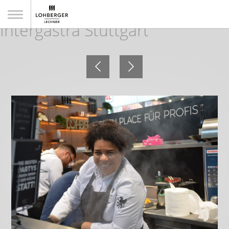
Impressionen von der
Intergastra Stuttgart