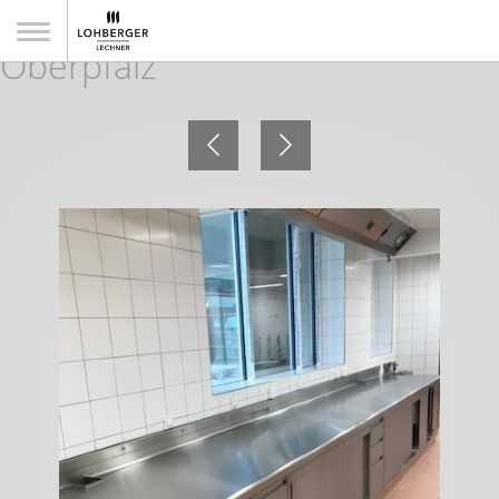
Klinikum Neumarkt i. d.
Oberpfalz