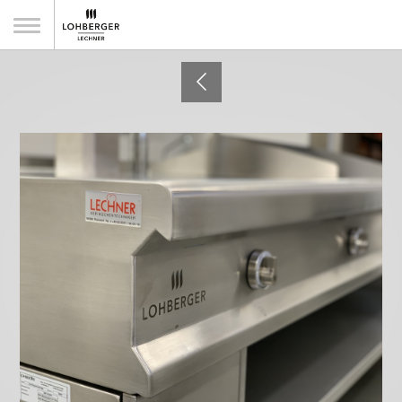
Gasthaus Zur Post, Wolnzach