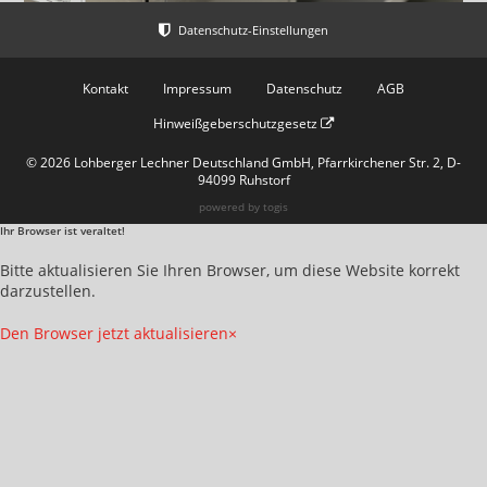
Kontakt
Impressum
Datenschutz
AGB
Hinweißgeberschutzgesetz
© 2026 Lohberger Lechner Deutschland GmbH, Pfarrkirchener Str. 2, D-
94099 Ruhstorf
powered by
togis
Ihr Browser ist veraltet!
Bitte aktualisieren Sie Ihren Browser, um diese Website korrekt
darzustellen.
Den Browser jetzt aktualisieren
×