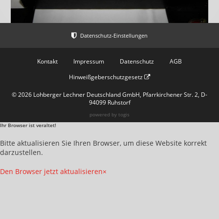
Kontakt
Impressum
Datenschutz
AGB
Hinweißgeberschutzgesetz
© 2026 Lohberger Lechner Deutschland GmbH, Pfarrkirchener Str. 2, D-
94099 Ruhstorf
powered by
togis
Ihr Browser ist veraltet!
Bitte aktualisieren Sie Ihren Browser, um diese Website korrekt
darzustellen.
Den Browser jetzt aktualisieren
×