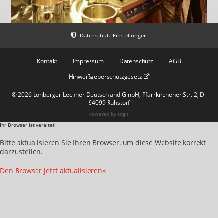
Kontakt
Impressum
Datenschutz
AGB
Hinweißgeberschutzgesetz
© 2026 Lohberger Lechner Deutschland GmbH, Pfarrkirchener Str. 2, D-
94099 Ruhstorf
powered by
togis
Ihr Browser ist veraltet!
Bitte aktualisieren Sie Ihren Browser, um diese Website korrekt
darzustellen.
Den Browser jetzt aktualisieren
×