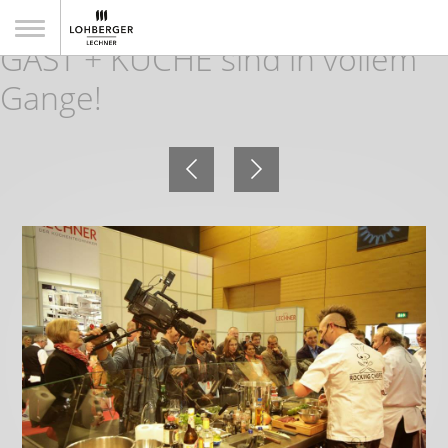
Die Vorbereitungen für die 8.
GAST + KÜCHE sind in vollem
Gange!