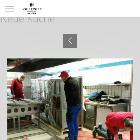
Neues Jahr - Neues Glück -
Neue Küche