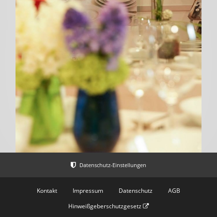
Kontakt
Impressum
Datenschutz
AGB
Hinweißgeberschutzgesetz