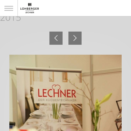
Impressionen 7. GAST+KÜCHE
2015