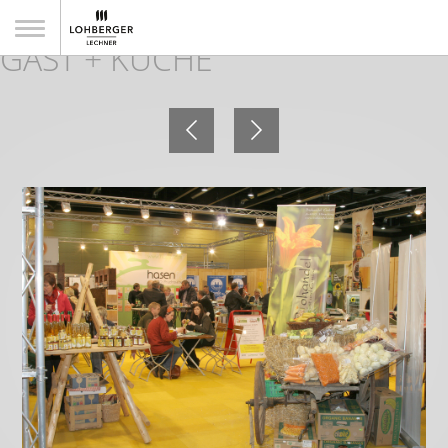
Es ist angerichtet für die 7.
GAST + KÜCHE