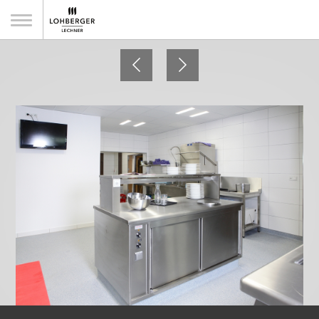
Rupperts Bonvivant