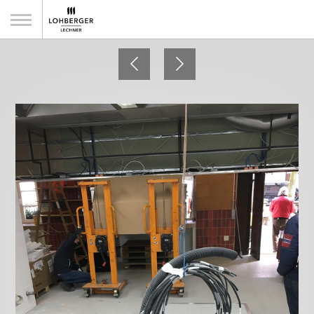
Klosterschenke Weltenburg