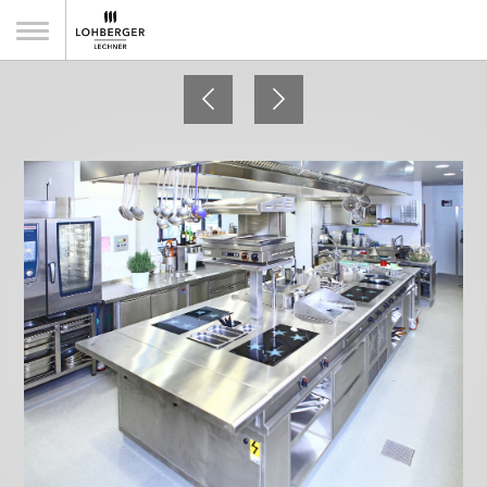
"Wirt in Steinbrunn"