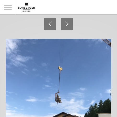
Wellnesshotel Riedlberg