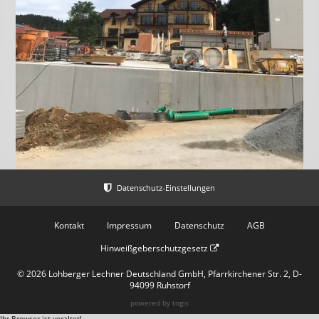
Kontakt
Impressum
Datenschutz
AGB
Hinweißgeberschutzgesetz
© 2026 Lohberger Lechner Deutschland GmbH, Pfarrkirchener Str. 2, D-
94099 Ruhstorf
powered by
togis
Ihr Browser ist veraltet!