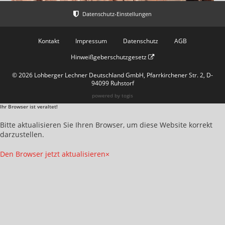
Kontakt
Impressum
Datenschutz
AGB
Hinweißgeberschutzgesetz
© 2026 Lohberger Lechner Deutschland GmbH, Pfarrkirchener Str. 2, D-
94099 Ruhstorf
powered by
togis
Ihr Browser ist veraltet!
Bitte aktualisieren Sie Ihren Browser, um diese Website korrekt
darzustellen.
Den Browser jetzt aktualisieren
×