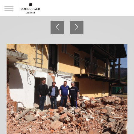
Wellnesshotel Riedlberg