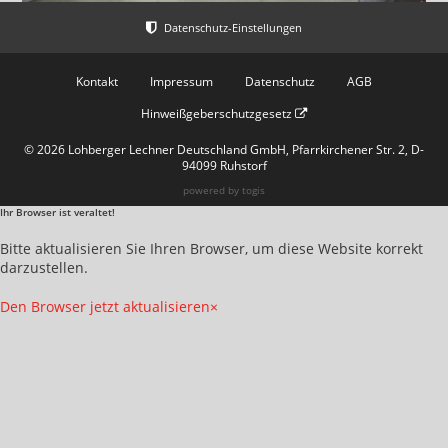
Kontakt
Impressum
Datenschutz
AGB
Hinweißgeberschutzgesetz
© 2026 Lohberger Lechner Deutschland GmbH, Pfarrkirchener Str. 2, D-
94099 Ruhstorf
powered by
togis
Ihr Browser ist veraltet!
Bitte aktualisieren Sie Ihren Browser, um diese Website korrekt
darzustellen.
Den Browser jetzt aktualisieren
×