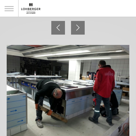
Schlosswirtschaft Moos