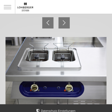
Schlosswirtschaft Moos