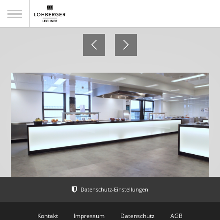
Krones AG
Kontakt
Impressum
Datenschutz
AGB