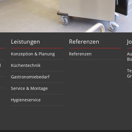
Leistungen
Referenzen
J
Konzeption & Planung
Referenzen
Au
Bü
d
Küchentechnik
Te
Gr
Gastronomiebedarf
Service & Montage
Hygieneservice