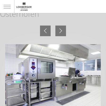
BRK Senioren- und Pflegeheim
Osterhofen