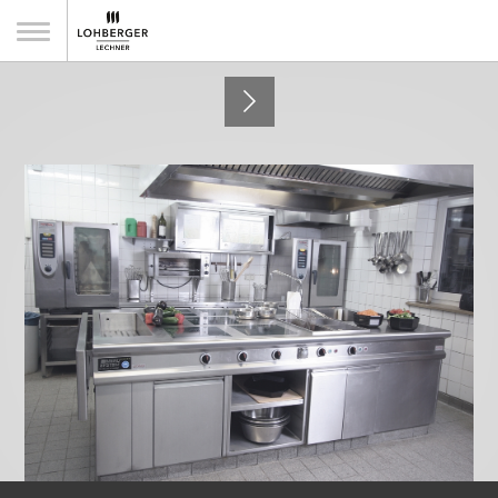
Hotelresort Reutmühle