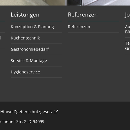
Leistungen
Referenzen
J
Konzeption & Planung
Referenzen
Au
Bü
d
Küchentechnik
Te
Gr
Gastronomiebedarf
Service & Montage
Hygieneservice
Hinweißgeberschutzgesetz
chener Str. 2, D-94099