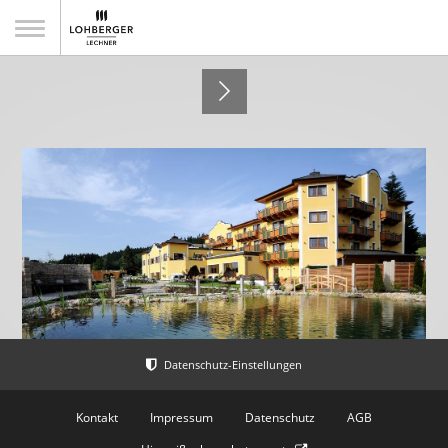
Wellnesshotel Reischlhof
Kontakt
Impressum
Datenschutz
AGB