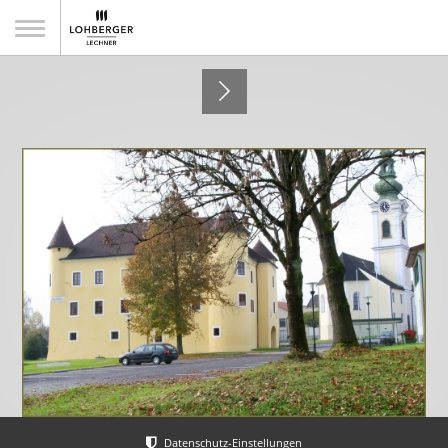
Schloss Sigharting