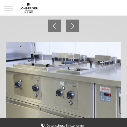
Gasthaus Jagawirt