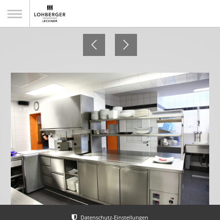
Gasthof Süss