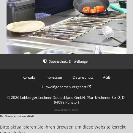
Kontakt
Impressum
Datenschutz
AGB
Hinweißgeberschutzgesetz
© 2026 Lohberger Lechner Deutschland GmbH, Pfarrkirchener Str. 2, D-
94099 Ruhstorf
powered by
togis
Ihr Browser ist veraltet!
Bitte aktualisieren Sie Ihren Browser, um diese Website korrekt
darzustellen.