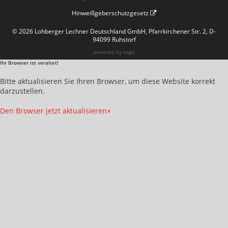
Hinweißgeberschutzgesetz
© 2026 Lohberger Lechner Deutschland GmbH, Pfarrkirchener Str. 2, D-
94099 Ruhstorf
powered by
togis
Ihr Browser ist veraltet!
Bitte aktualisieren Sie Ihren Browser, um diese Website korrekt
darzustellen.
Den Browser jetzt aktualisieren
×