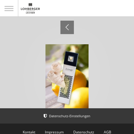
Gastronomiebedarf
Kontakt
Impressum
Datenschutz
AGB